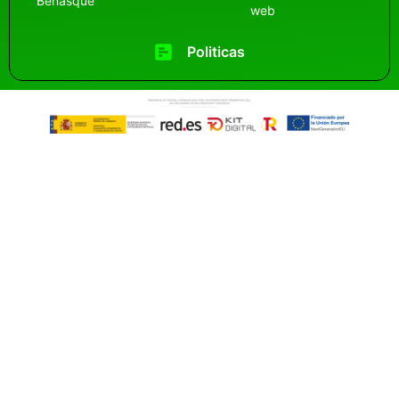
Benasque
web
Politicas