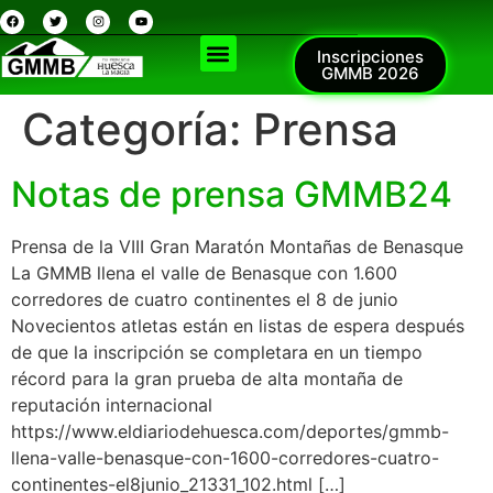
Inscripciones
GMMB 2026
Categoría:
Prensa
Notas de prensa GMMB24
Prensa de la VIII Gran Maratón Montañas de Benasque
La GMMB llena el valle de Benasque con 1.600
corredores de cuatro continentes el 8 de junio
Novecientos atletas están en listas de espera después
de que la inscripción se completara en un tiempo
récord para la gran prueba de alta montaña de
reputación internacional
https://www.eldiariodehuesca.com/deportes/gmmb-
llena-valle-benasque-con-1600-corredores-cuatro-
continentes-el8junio_21331_102.html […]