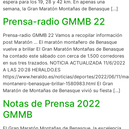
espera para los 19, 28 y 42 km. En apenas una
semana, la Gran Maratón Montañas de Benasque […]
Prensa-radio GMMB 22
Prensa-radio GMMB 22 Vamos a recopilar información
post Maratón … El maratón montañero de Benasque
vuelve a brillar El Gran Maratón Montañas de Benasque
ha contado este sábado con cerca de 1.500 corredores
en sus tres trazados. NOTICIA ACTUALIZADA 11/6/2022
A LAS 20:28 HERALDO.ES
https://www.heraldo.es/noticias/deportes/2022/06/11/ma
montanero-benasque-brillar-1580983.html El Gran
Maratón de Montañas de Benasque vivió su fiesta […]
Notas de Prensa 2022
GMMB
El Gran Maratón Montañas de Benasque, la excelencia