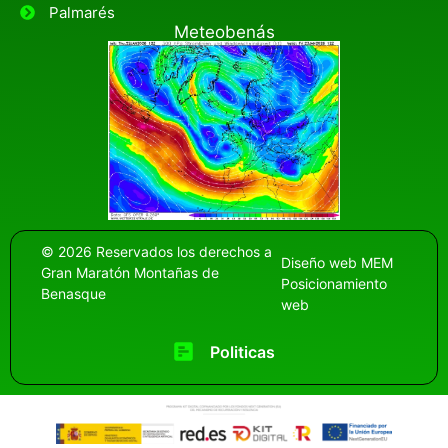
Palmarés
Meteobenás
© 2026 Reservados los derechos a
Diseño web
MEM
Gran Maratón Montañas de
Posicionamiento
Benasque
web
Politicas