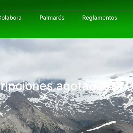
Colabora
Palmarés
Reglamentos
cripciones agotadas …