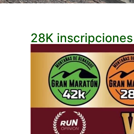
28K inscripcione