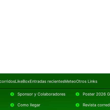
corridos
LikeBox
Entradas recientes
Meteo
Otros Links
Sponsor y Colaboradores
Poster 2026
Como llegar
Revista corr