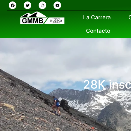
La Carrera
Contacto
28K ins