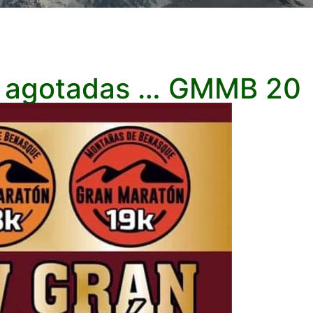
s agotadas … GMMB 20