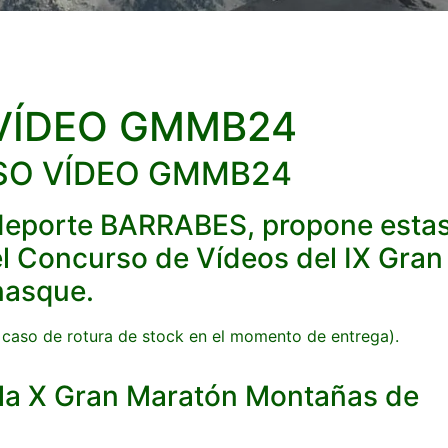
O VÍDEO GMMB24
RSO VÍDEO GMMB24
 deporte BARRABES, propone esta
el Concurso de Vídeos del IX Gran
nasque.
l caso de rotura de stock en el momento de entrega).
 la X Gran Maratón Montañas de