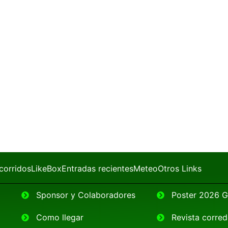
corridos
LikeBox
Entradas recientes
Meteo
Otros Links
Sponsor y Colaboradores
Poster 2026
Como llegar
Revista corr