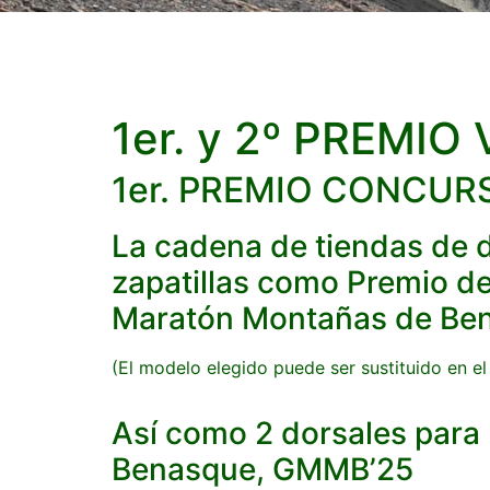
1er. y 2º PREMI
1er. PREMIO CONCU
La cadena de tiendas de
zapatillas como Premio d
Maratón Montañas de Be
(El modelo elegido puede ser sustituido en e
Así como 2 dorsales para
Benasque, GMMB’25