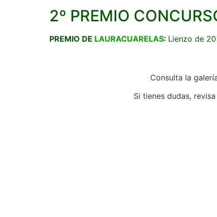
2º PREMIO CONCURS
PREMIO DE
LAURACUARELAS
:
Lienzo de 2
Consulta la galerí
Si tienes dudas, revis