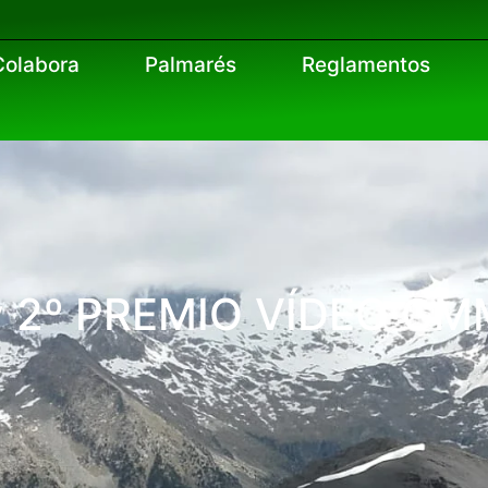
Colabora
Palmarés
Reglamentos
 y 2º PREMIO VÍDEO G