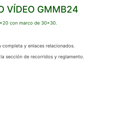
O VÍDEO GMMB24
0×20 con marco de 30×30.
a completa y enlaces relacionados.
a la sección de recorridos y reglamento.